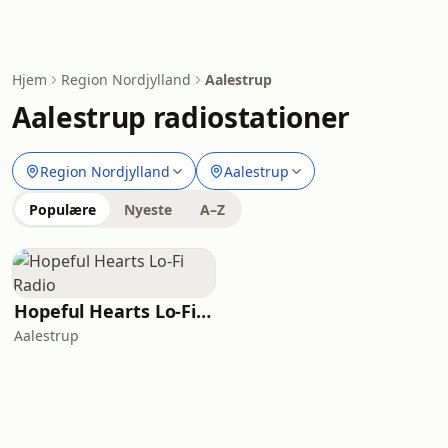
Hjem
Region Nordjylland
Aalestrup
Aalestrup radiostationer
Region Nordjylland
Aalestrup
Populære
Nyeste
A–Z
Hopeful Hearts Lo-Fi Radio
Aalestrup