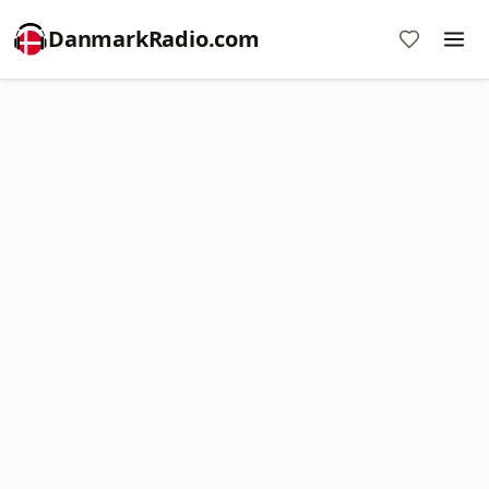
DanmarkRadio.com