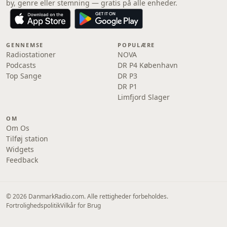
by, genre eller stemning — gratis på alle enheder.
GENNEMSE
POPULÆRE
Radiostationer
NOVA
Podcasts
DR P4 København
Top Sange
DR P3
DR P1
Limfjord Slager
OM
Om Os
Tilføj station
Widgets
Feedback
© 2026 DanmarkRadio.com. Alle rettigheder forbeholdes.
Fortrolighedspolitik
Vilkår for Brug