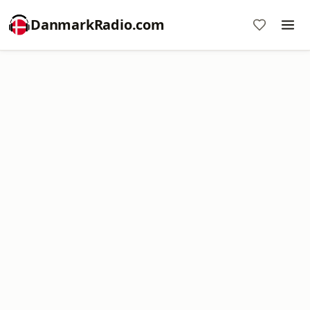
DanmarkRadio.com