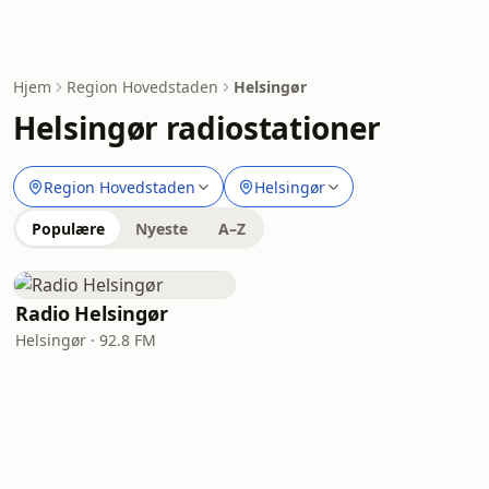
Hjem
Region Hovedstaden
Helsingør
Helsingør radiostationer
Region Hovedstaden
Helsingør
Populære
Nyeste
A–Z
Radio Helsingør
Helsingør · 92.8 FM