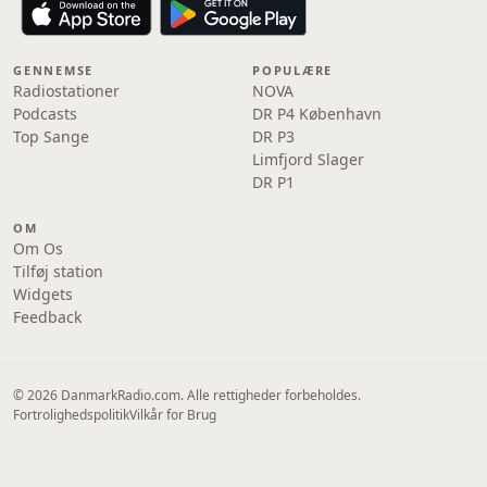
GENNEMSE
POPULÆRE
Radiostationer
NOVA
Podcasts
DR P4 København
Top Sange
DR P3
Limfjord Slager
DR P1
OM
Om Os
Tilføj station
Widgets
Feedback
© 2026 DanmarkRadio.com. Alle rettigheder forbeholdes.
Fortrolighedspolitik
Vilkår for Brug