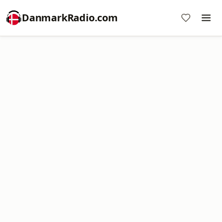
DanmarkRadio.com