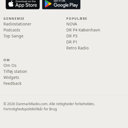
GENNEMSE
POPULÆRE
Radiostationer
NOVA
Podcasts
DR P4 København
Top Sange
DR P3
DR P1
Retro Radio
OM
Om Os
Tilføj station
Widgets
Feedback
© 2026 DanmarkRadio.com. Alle rettigheder forbeholdes.
Fortrolighedspolitik
Vilkår for Brug