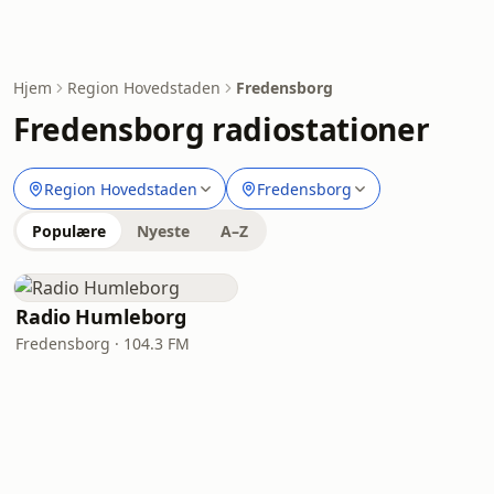
Hjem
Region Hovedstaden
Fredensborg
Fredensborg radiostationer
Region Hovedstaden
Fredensborg
Populære
Nyeste
A–Z
Radio Humleborg
Fredensborg · 104.3 FM