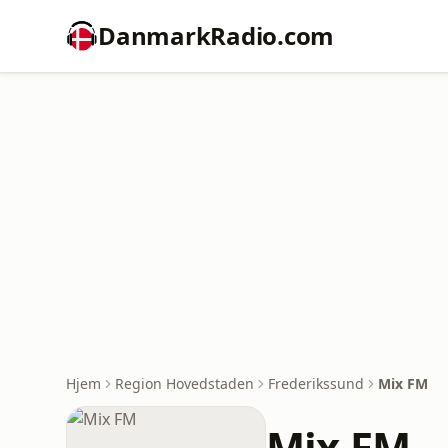
DanmarkRadio.com
Hjem
Region Hovedstaden
Frederikssund
Mix FM
Mix FM