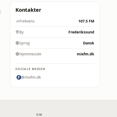
Kontakter
Frekvens
107.5 FM
By
Frederikssund
Sprog
Dansk
Hjemmeside
mixfm.dk
SOCIALE MEDIER
@mixfm.dk
OM