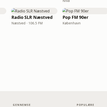
Nivå
Radio SLR Næstved
Pop FM 90er
Næstved · 106.5 FM
København
GENNEMSE
POPULÆRE