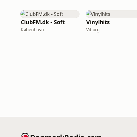
ClubFM.dk - Soft
Vinylhits
København
Viborg