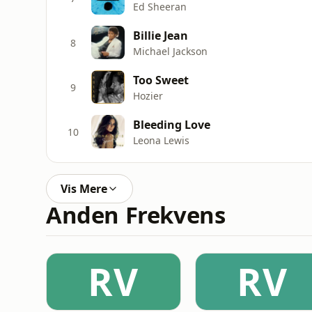
Ed Sheeran
Billie Jean
8
Michael Jackson
Too Sweet
9
Hozier
Bleeding Love
10
Leona Lewis
Vis Mere
Anden Frekvens
RV
RV