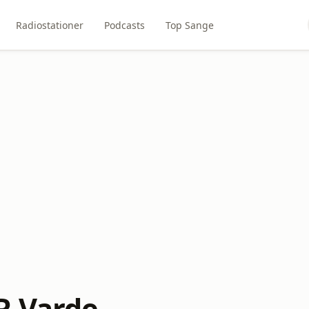
Radiostationer
Podcasts
Top Sange
R Varde