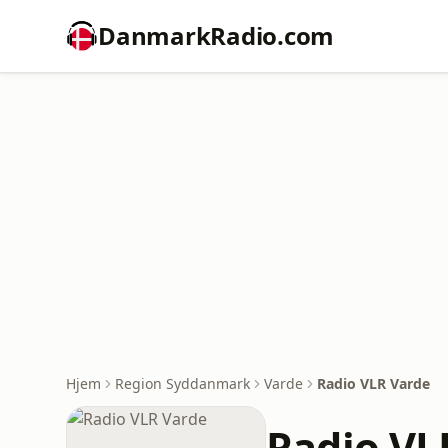
DanmarkRadio.com
Hjem
Region Syddanmark
Varde
Radio VLR Varde
Radio VL