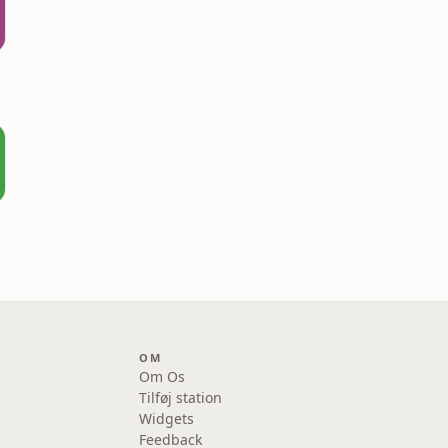
s
OM
Om Os
Tilføj station
Widgets
Feedback