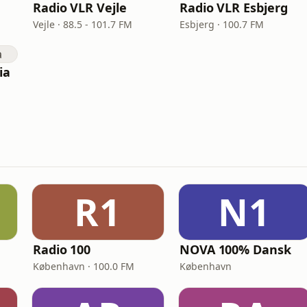
Radio VLR Vejle
Radio VLR Esbjerg
Vejle · 88.5 - 101.7 FM
Esbjerg · 100.7 FM
ia
R1
N1
Radio 100
NOVA 100% Dansk
København · 100.0 FM
København