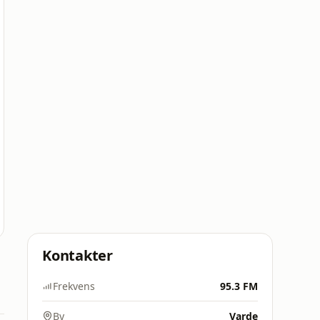
Kontakter
Frekvens
95.3 FM
By
Varde