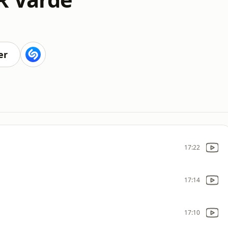
er
17:22
17:14
17:10