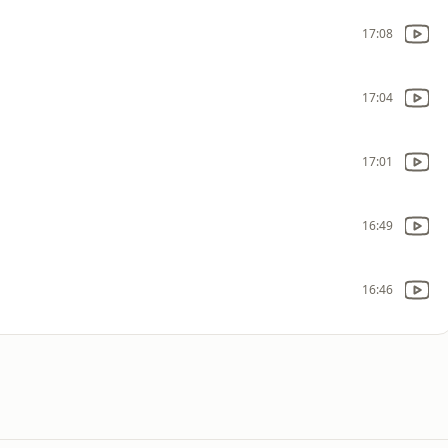
17:08
17:04
17:01
16:49
16:46