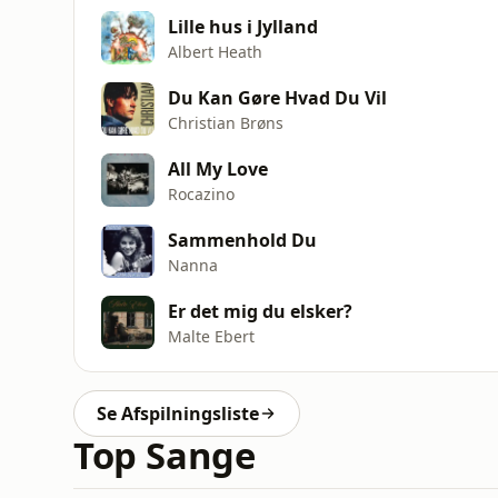
Lille hus i Jylland
Albert Heath
Du Kan Gøre Hvad Du Vil
Christian Brøns
All My Love
Rocazino
Sammenhold Du
Nanna
Er det mig du elsker?
Malte Ebert
Se Afspilningsliste
Top Sange