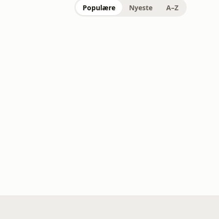
Populære
Nyeste
A–Z