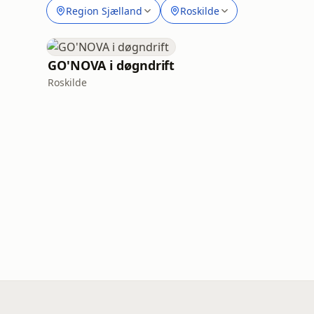
Region Sjælland
Roskilde
GO'NOVA i døgndrift
Roskilde