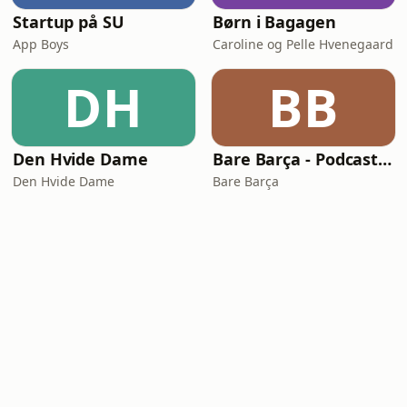
Startup på SU
Børn i Bagagen
App Boys
Caroline og Pelle Hvenegaard
DH
BB
Den Hvide Dame
Bare Barça - Podcasten om FC Barcelona
Den Hvide Dame
Bare Barça