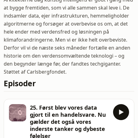
at bygge fremtiden, som vi alle sammen skal leve i. De
indsamler data, ejer infrastrukturen, hemmeligholder
algoritmerne og forsøger at overbevise os om, at det
hele ender med verdensfred og løsningen på
klimaforandringerne. Men vi er ikke helt overbeviste.
Derfor vil vi de næste seks måneder fortælle en anden
historie om den verdensomvæltende teknologi – og
den begynder længe før, der fandtes techgiganter.
Støttet af Carlsbergfondet.
Episoder
25. Først blev vores data
gjort til en handelsvare. Nu
gælder det også vores
inderste tanker og dybeste
følelser