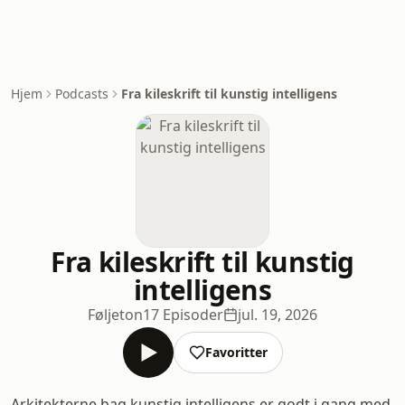
Hjem
Podcasts
Fra kileskrift til kunstig intelligens
Fra kileskrift til kunstig
intelligens
Føljeton
17 Episoder
jul. 19, 2026
Favoritter
Arkitekterne bag kunstig intelligens er godt i gang med