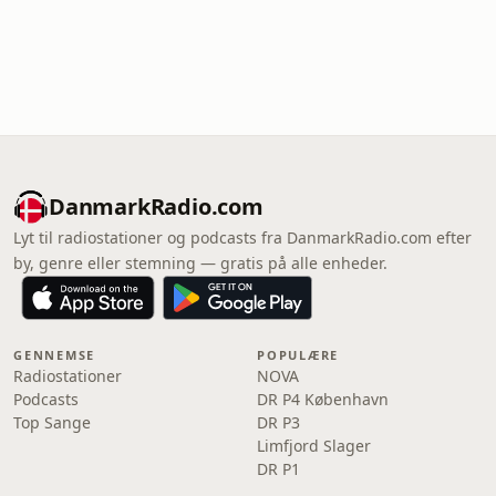
DanmarkRadio.com
Lyt til radiostationer og podcasts fra DanmarkRadio.com efter
by, genre eller stemning — gratis på alle enheder.
GENNEMSE
POPULÆRE
Radiostationer
NOVA
Podcasts
DR P4 København
Top Sange
DR P3
Limfjord Slager
DR P1