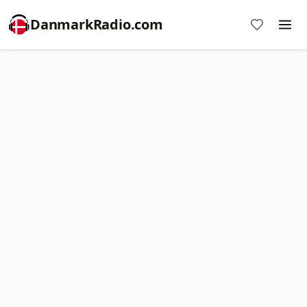
DanmarkRadio.com