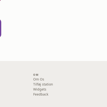
OM
Om Os
Tilføj station
Widgets
Feedback