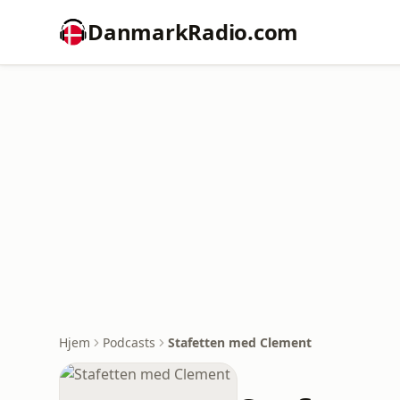
DanmarkRadio.com
Hjem
Podcasts
Stafetten med Clement