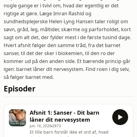
nogle gange er i tvivl om, hvad der egentlig er det
rigtige at gøre. Læge Imran Rashid og
sundhedsplejerske Helen Lyng Hansen taler roligt om
søvn, gråd, leg, måltider, skærme og parforholdet, kort
sagt om alt det, der fylder mest i de første tusind dage.
Hvert afsnit følger den samme tråd, fra det barnet
sanser, til det der sker i biokemien, til den ro der
kommer ud på den anden side. Et bærende princip går
igen: barnet låner dit nervesystem. Find roen i dig selv,
så følger barnet med.
Episoder
Afsnit 1: Sanser - Dit barn
låner dit nervesystem
jun. 16, 2026
2873
Et lille barn forstår ikke et ord af, hvad