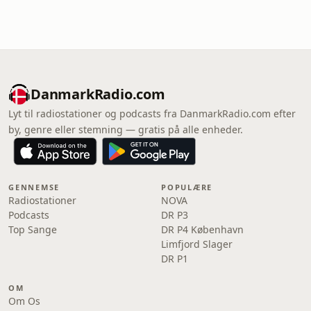
DanmarkRadio.com
Lyt til radiostationer og podcasts fra DanmarkRadio.com efter
by, genre eller stemning — gratis på alle enheder.
GENNEMSE
POPULÆRE
Radiostationer
NOVA
Podcasts
DR P3
Top Sange
DR P4 København
Limfjord Slager
DR P1
OM
Om Os