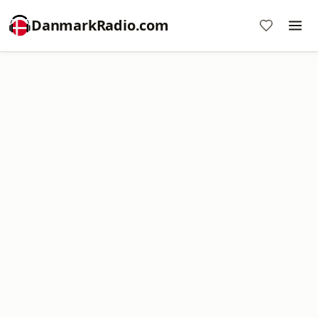
DanmarkRadio.com