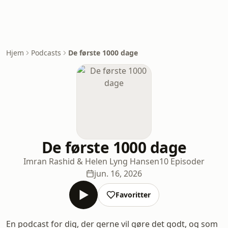
Hjem
Podcasts
De første 1000 dage
De første 1000 dage
Imran Rashid & Helen Lyng Hansen
10 Episoder
jun. 16, 2026
Favoritter
En podcast for dig, der gerne vil gøre det godt, og som