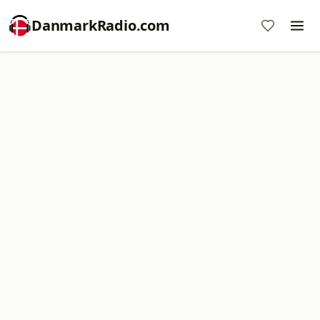
DanmarkRadio.com