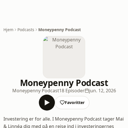
Hjem
Podcasts
Moneypenny Podcast
Moneypenny Podcast
Moneypenny Podcast
18 Episoder
jun. 12, 2026
Favoritter
Investering er for alle. I Moneypenny Podcast tager Mai
& Linnéa dig med på en rejse ind i investeringernes