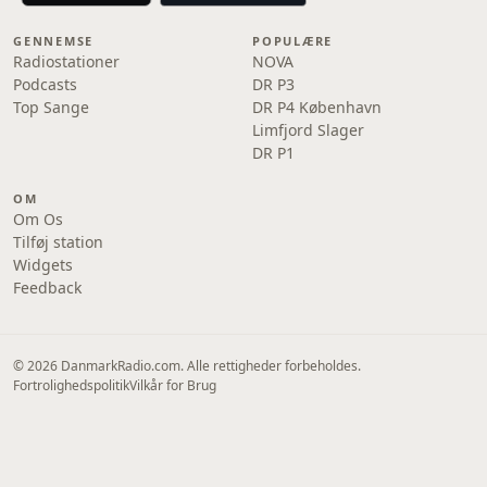
GENNEMSE
POPULÆRE
Radiostationer
NOVA
Podcasts
DR P3
Top Sange
DR P4 København
Limfjord Slager
DR P1
OM
Om Os
Tilføj station
Widgets
Feedback
© 2026 DanmarkRadio.com. Alle rettigheder forbeholdes.
Fortrolighedspolitik
Vilkår for Brug