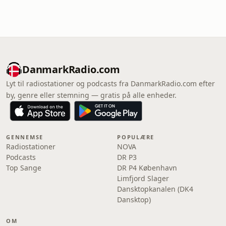
DanmarkRadio.com
Lyt til radiostationer og podcasts fra DanmarkRadio.com efter
by, genre eller stemning — gratis på alle enheder.
GENNEMSE
POPULÆRE
Radiostationer
NOVA
Podcasts
DR P3
Top Sange
DR P4 København
Limfjord Slager
Dansktopkanalen (DK4
Dansktop)
OM