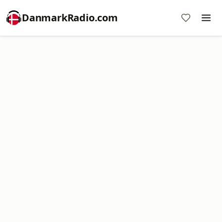
DanmarkRadio.com