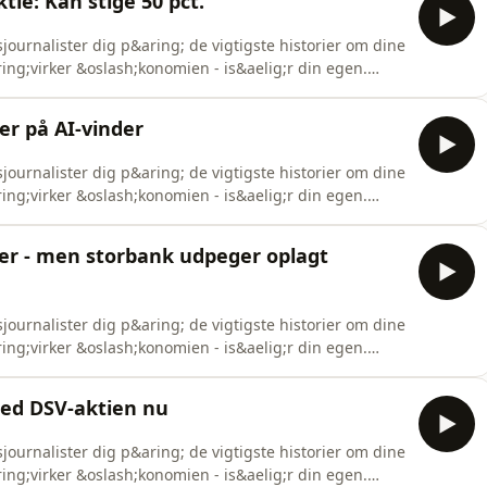
tie: Kan stige 50 pct.
ournalister dig p&aring; de vigtigste historier om dine
aring;virker &oslash;konomien - is&aelig;r din egen.
nystudio.com/listener for privacy information.
er på AI-vinder
ournalister dig p&aring; de vigtigste historier om dine
aring;virker &oslash;konomien - is&aelig;r din egen.
nystudio.com/listener for privacy information.
ter - men storbank udpeger oplagt
ournalister dig p&aring; de vigtigste historier om dine
aring;virker &oslash;konomien - is&aelig;r din egen.
nystudio.com/listener for privacy information.
med DSV-aktien nu
ournalister dig p&aring; de vigtigste historier om dine
aring;virker &oslash;konomien - is&aelig;r din egen.