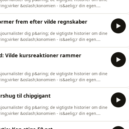
aring;virker &oslash;konomien - is&aelig;r din egen.
o.com/listener for privacy information.
tormer frem efter vilde regnskaber
ournalister dig p&aring; de vigtigste historier om dine
aring;virker &oslash;konomien - is&aelig;r din egen.
nystudio.com/listener for privacy information.
: Vilde kursreaktioner rammer
ournalister dig p&aring; de vigtigste historier om dine
aring;virker &oslash;konomien - is&aelig;r din egen.
nystudio.com/listener for privacy information.
shug til chipgigant
ournalister dig p&aring; de vigtigste historier om dine
aring;virker &oslash;konomien - is&aelig;r din egen.
nystudio.com/listener for privacy information.