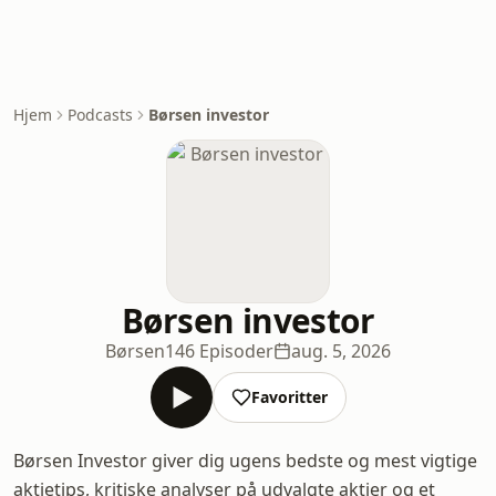
Hjem
Podcasts
Børsen investor
Børsen investor
Børsen
146 Episoder
aug. 5, 2026
Favoritter
Børsen Investor giver dig ugens bedste og mest vigtige
aktietips, kritiske analyser på udvalgte aktier og et