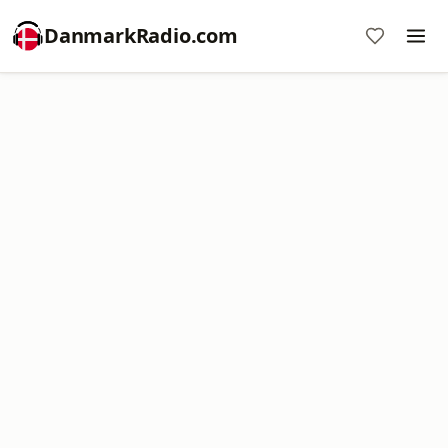
DanmarkRadio.com