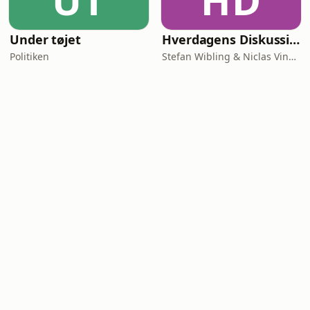
UT
HD
Under tøjet
Hverdagens Diskussioner
Politiken
Stefan Wibling & Niclas Vingaard