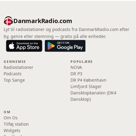
DanmarkRadio.com
Lyt til radiostationer og podcasts fra DanmarkRadio.com efter
by, genre eller stemning — gratis på alle enheder.
GENNEMSE
POPULÆRE
Radiostationer
NOVA
Podcasts
DR P3
Top Sange
DR P4 København
Limfjord Slager
Dansktopkanalen (DK4
Dansktop)
OM
Om Os
Tilføj station
Widgets