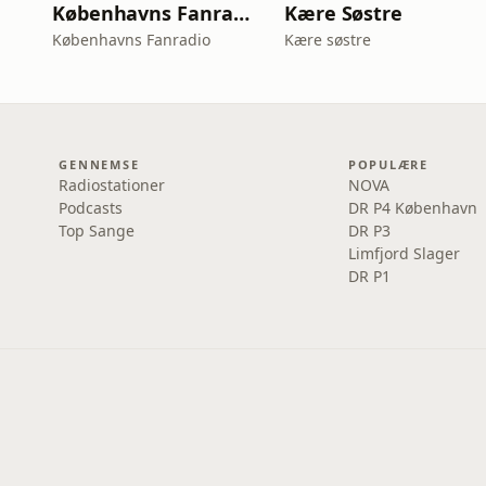
Københavns Fanradio
Kære Søstre
Københavns Fanradio
Kære søstre
GENNEMSE
POPULÆRE
Radiostationer
NOVA
Podcasts
DR P4 København
Top Sange
DR P3
Limfjord Slager
DR P1