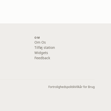
OM
Om Os
Tilføj station
Widgets
Feedback
Fortrolighedspolitik
Vilkår for Brug