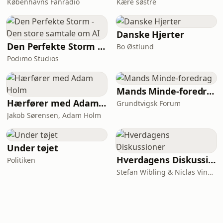
Københavns Fanradio
Kære søstre
Danske Hjerter
Den Perfekte Storm - Den store samtale om AI
Bo Østlund
Podimo Studios
Mands Minde-foredrag
Hærfører med Adam Holm
Grundtvigsk Forum
Jakob Sørensen, Adam Holm
Under tøjet
Hverdagens Diskussioner
Politiken
Stefan Wibling & Niclas Vingaard