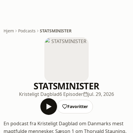
Hjem
Podcasts
STATSMINISTER
STATSMINISTER
Kristeligt Dagblad
6 Episoder
jul. 29, 2026
Favoritter
En podcast fra Kristeligt Dagblad om Danmarks mest
magtfulde mennesker. Sæson 1 om Thorvald Stauning.