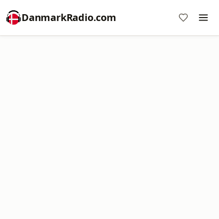
DanmarkRadio.com