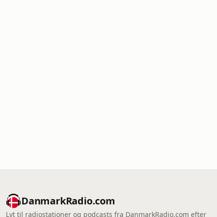
DanmarkRadio.com
Lyt til radiostationer og podcasts fra DanmarkRadio.com efter