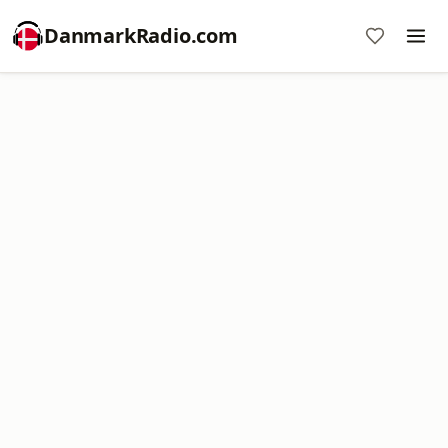
DanmarkRadio.com