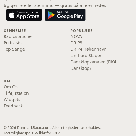
by, genre eller stemning — gratis på alle enheder.
GENNEMSE
POPULÆRE
Radiostationer
NOVA
Podcasts
DR P3
Top Sange
DR P4 København
Limfjord Slager
Dansktopkanalen (DK4
Dansktop)
OM
Om Os
Tilføj station
Widgets
Feedback
© 2026 DanmarkRadio.com. Alle rettigheder forbeholdes.
Fortrolighedspolitik
Vilkår for Brug