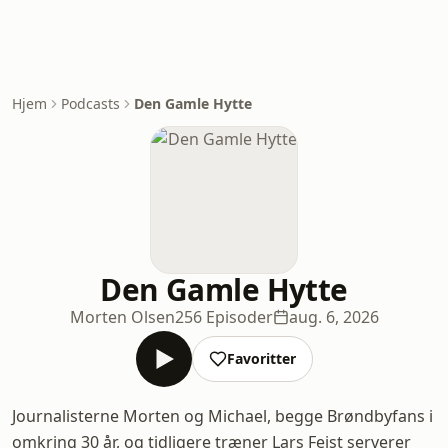
Hjem
Podcasts
Den Gamle Hytte
Den Gamle Hytte
Morten Olsen
256 Episoder
aug. 6, 2026
Favoritter
Journalisterne Morten og Michael, begge Brøndbyfans i
omkring 30 år, og tidligere træner Lars Feist serverer