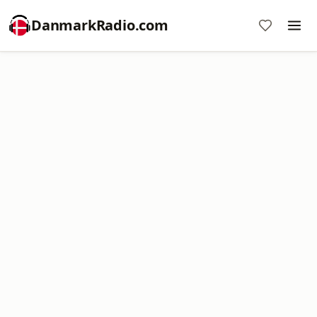
DanmarkRadio.com