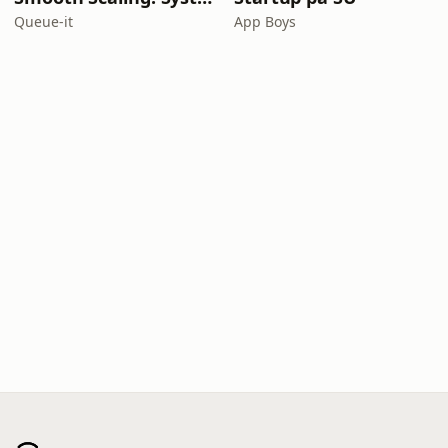
Queue-it
App Boys