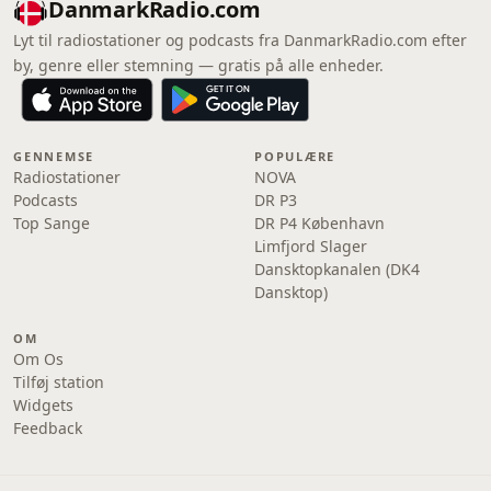
DanmarkRadio.com
Lyt til radiostationer og podcasts fra DanmarkRadio.com efter
by, genre eller stemning — gratis på alle enheder.
GENNEMSE
POPULÆRE
Radiostationer
NOVA
Podcasts
DR P3
Top Sange
DR P4 København
Limfjord Slager
Dansktopkanalen (DK4
Dansktop)
OM
Om Os
Tilføj station
Widgets
Feedback