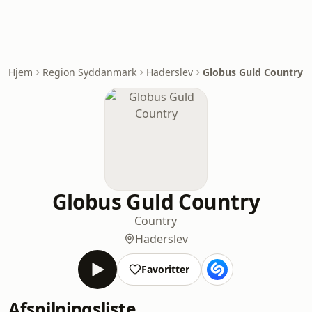
Hjem
Region Syddanmark
Haderslev
Globus Guld Country
Globus Guld Country
Country
Haderslev
Favoritter
Afspilningsliste