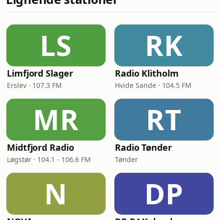
LS
RK
Limfjord Slager
Radio Klitholm
Erslev · 107.3 FM
Hvide Sande · 104.5 FM
MR
RT
Midtfjord Radio
Radio Tønder
Løgstør · 104.1 - 106.6 FM
Tønder
N
DP