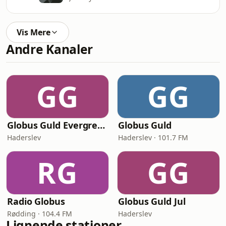
Vis Mere
Andre Kanaler
GG
GG
Globus Guld Evergreens
Globus Guld
Haderslev
Haderslev · 101.7 FM
RG
GG
Radio Globus
Globus Guld Jul
Rødding · 104.4 FM
Haderslev
Lignende stationer