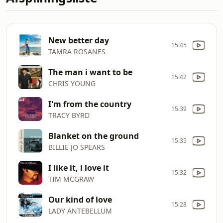
New better day
15:45
TAMRA ROSANES
The man i want to be
15:42
CHRIS YOUNG
I'm from the country
15:39
TRACY BYRD
Blanket on the ground
15:35
BILLIE JO SPEARS
I like it, i love it
15:32
TIM MCGRAW
Our kind of love
15:28
LADY ANTEBELLUM