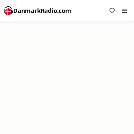
DanmarkRadio.com