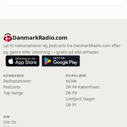
DanmarkRadio.com
Lyt til radiostationer og podcasts fra DanmarkRadio.com efter
by, genre eller stemning — gratis på alle enheder.
GENNEMSE
POPULÆRE
Radiostationer
NOVA
Podcasts
DR P4 København
Top Sange
DR P3
Limfjord Slager
DR P1
OM
Om Os