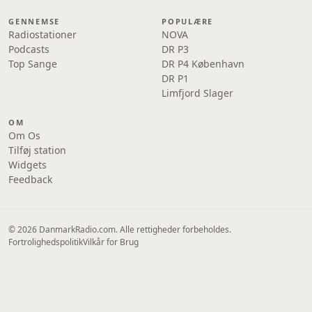
GENNEMSE
POPULÆRE
Radiostationer
NOVA
Podcasts
DR P3
Top Sange
DR P4 København
DR P1
Limfjord Slager
OM
Om Os
Tilføj station
Widgets
Feedback
© 2026 DanmarkRadio.com. Alle rettigheder forbeholdes.
Fortrolighedspolitik
Vilkår for Brug