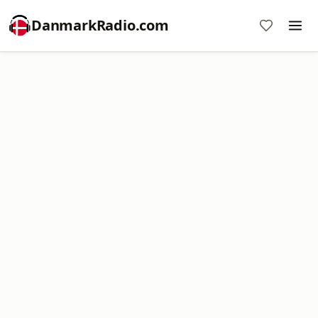
DanmarkRadio.com