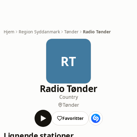
Hjem
Region Syddanmark
Tønder
Radio Tønder
RT
Radio Tønder
Country
Tønder
Favoritter
Lignende stationer