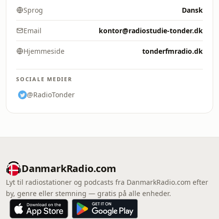
Sprog
Dansk
Email
kontor@radiostudie-tonder.dk
Hjemmeside
tonderfmradio.dk
SOCIALE MEDIER
@RadioTonder
DanmarkRadio.com
Lyt til radiostationer og podcasts fra DanmarkRadio.com efter
by, genre eller stemning — gratis på alle enheder.