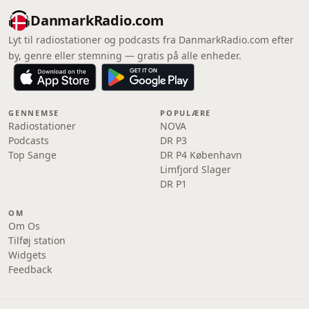
DanmarkRadio.com
Lyt til radiostationer og podcasts fra DanmarkRadio.com efter
by, genre eller stemning — gratis på alle enheder.
GENNEMSE
POPULÆRE
Radiostationer
NOVA
Podcasts
DR P3
Top Sange
DR P4 København
Limfjord Slager
DR P1
OM
Om Os
Tilføj station
Widgets
Feedback