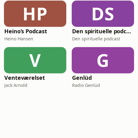
HP
DS
Heino’s Podcast
Den spirituelle podcast
Heino Hansen
Den spirituelle podcast
V
G
Venteværelset
Genlüd
Jack Arnold
Radio Genlüd