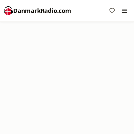
DanmarkRadio.com