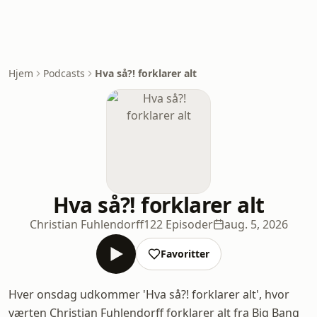
Hjem
Podcasts
Hva så?! forklarer alt
Hva så?! forklarer alt
Christian Fuhlendorff
122 Episoder
aug. 5, 2026
Favoritter
Hver onsdag udkommer 'Hva så?! forklarer alt', hvor
værten Christian Fuhlendorff forklarer alt fra Big Bang