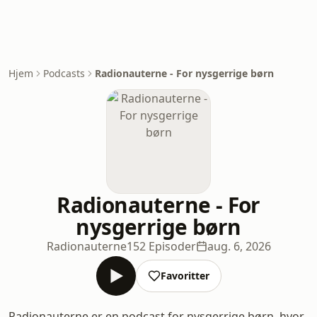
Hjem
Podcasts
Radionauterne - For nysgerrige børn
Radionauterne - For
nysgerrige børn
Radionauterne
152 Episoder
aug. 6, 2026
Favoritter
Radionauterne er en podcast for nysgerrige børn, hvor