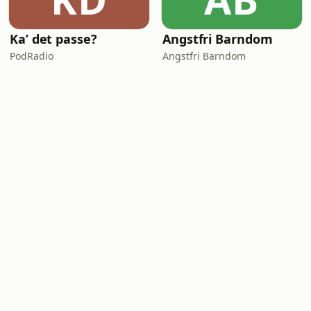
Ka’ det passe?
Angstfri Barndom
PodRadio
Angstfri Barndom