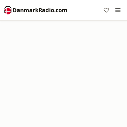
DanmarkRadio.com