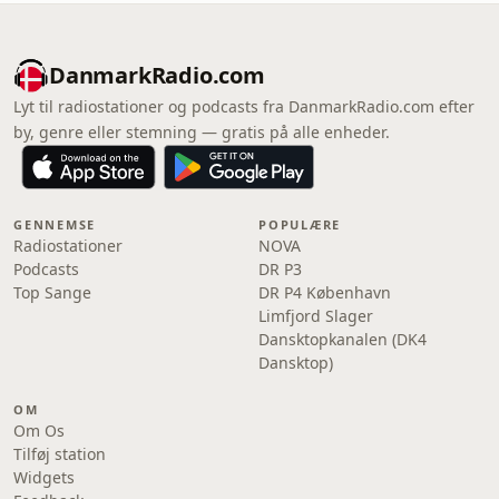
DanmarkRadio.com
Lyt til radiostationer og podcasts fra DanmarkRadio.com efter
by, genre eller stemning — gratis på alle enheder.
GENNEMSE
POPULÆRE
Radiostationer
NOVA
Podcasts
DR P3
Top Sange
DR P4 København
Limfjord Slager
Dansktopkanalen (DK4
Dansktop)
OM
Om Os
Tilføj station
Widgets