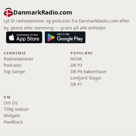
DanmarkRadio.com
Lyt til radiostationer og podcasts fra DanmarkRadio.com efter
by, genre eller stemning — gratis på alle enheder.
GENNEMSE
POPULÆRE
Radiostationer
NOVA
Podcasts
DR P3
Top Sange
DR P4 København
Limfjord Slager
DR P1
OM
Om Os
Tilføj station
Widgets
Feedback