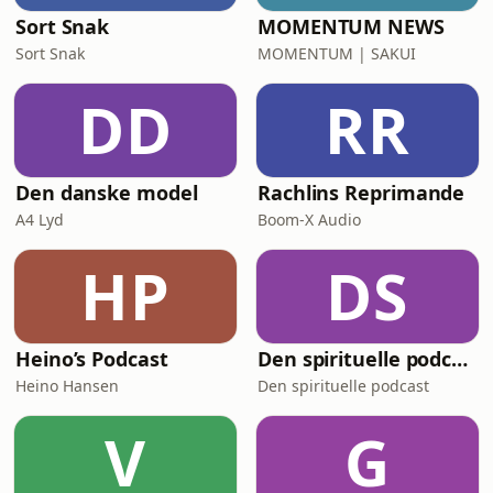
Sort Snak
MOMENTUM NEWS
Sort Snak
MOMENTUM | SAKUI
DD
RR
Den danske model
Rachlins Reprimande
A4 Lyd
Boom-X Audio
HP
DS
Heino’s Podcast
Den spirituelle podcast
Heino Hansen
Den spirituelle podcast
V
G