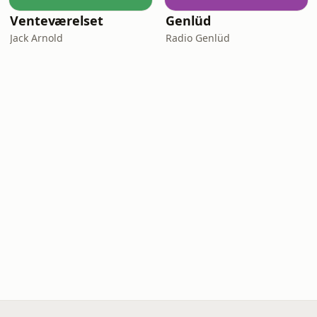
Venteværelset
Genlüd
Jack Arnold
Radio Genlüd