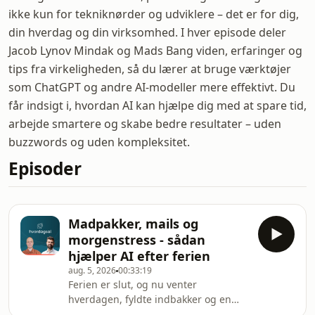
ikke kun for tekniknørder og udviklere – det er for dig,
din hverdag og din virksomhed. I hver episode deler
Jacob Lynov Mindak og Mads Bang viden, erfaringer og
tips fra virkeligheden, så du lærer at bruge værktøjer
som ChatGPT og andre AI-modeller mere effektivt. Du
får indsigt i, hvordan AI kan hjælpe dig med at spare tid,
arbejde smartere og skabe bedre resultater – uden
buzzwords og uden kompleksitet.
Episoder
Madpakker, mails og
morgenstress - sådan
hjælper AI efter ferien
aug. 5, 2026
00:33:19
Ferien er slut, og nu venter
hverdagen, fyldte indbakker og en
fuld kalender igen. I denne episode