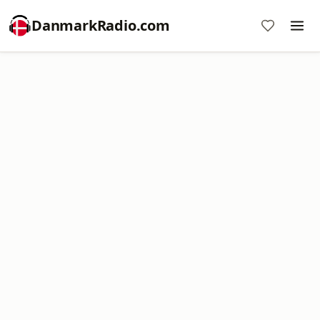
DanmarkRadio.com