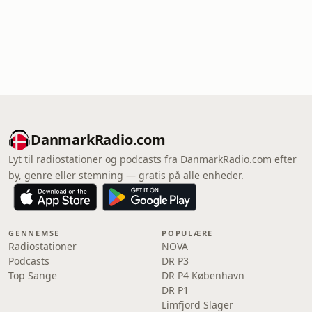
DanmarkRadio.com
Lyt til radiostationer og podcasts fra DanmarkRadio.com efter
by, genre eller stemning — gratis på alle enheder.
GENNEMSE
POPULÆRE
Radiostationer
NOVA
Podcasts
DR P3
Top Sange
DR P4 København
DR P1
Limfjord Slager