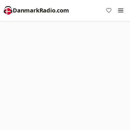
DanmarkRadio.com