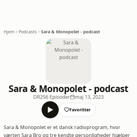
Hjem
Podcasts
Sara & Monopolet - podcast
Sara & Monopolet - podcast
DR
256 Episoder
maj 13, 2023
Favoritter
Sara & Monopolet er et dansk radioprogram, hvor
værten Sara Bro og tre kendte personligheder hjælper