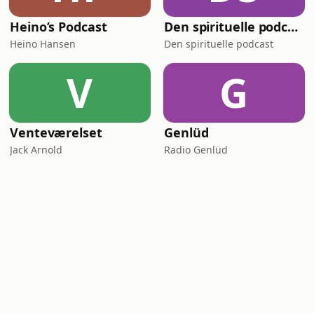
Heino’s Podcast
Den spirituelle podcast
Heino Hansen
Den spirituelle podcast
V
G
Venteværelset
Genlüd
Jack Arnold
Radio Genlüd