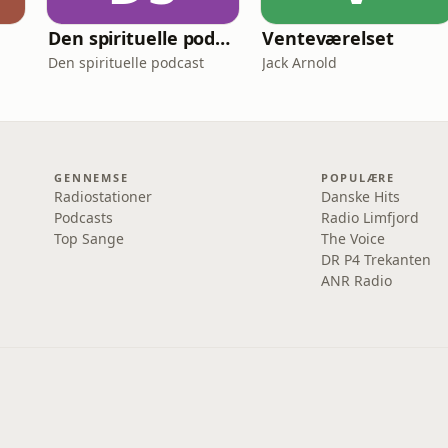
Den spirituelle podcast
Venteværelset
Den spirituelle podcast
Jack Arnold
GENNEMSE
POPULÆRE
Radiostationer
Danske Hits
Podcasts
Radio Limfjord
Top Sange
The Voice
DR P4 Trekanten
ANR Radio