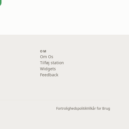
OM
Om Os
Tilføj station
Widgets
Feedback
Fortrolighedspolitik
Vilkår for Brug