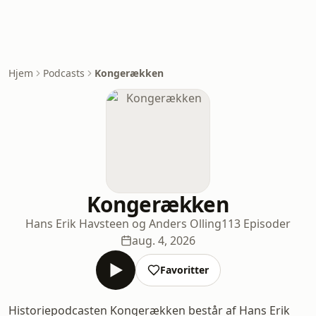
Hjem
Podcasts
Kongerækken
Kongerækken
Hans Erik Havsteen og Anders Olling
113 Episoder
aug. 4, 2026
Favoritter
Historiepodcasten Kongerækken består af Hans Erik