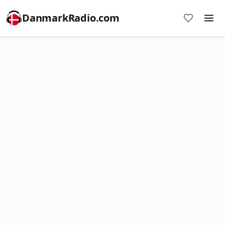
DanmarkRadio.com