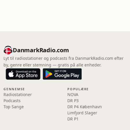
DanmarkRadio.com
Lyt til radiostationer og podcasts fra DanmarkRadio.com efter
by, genre eller stemning — gratis på alle enheder.
GENNEMSE
POPULÆRE
Radiostationer
NOVA
Podcasts
DR P3
Top Sange
DR P4 København
Limfjord Slager
DR P1