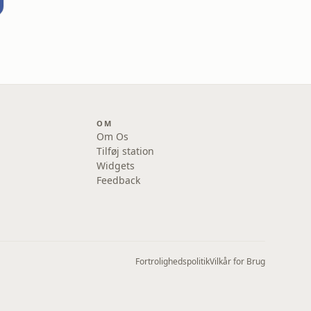
OM
Om Os
Tilføj station
Widgets
Feedback
Fortrolighedspolitik
Vilkår for Brug