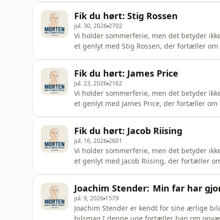
under corona viste, at den er langt mere e
Fik du hørt: Stig Rossen
jul. 30, 2026
2702
Vi holder sommerferie, men det betyder ikke,
et genlyt med Stig Rossen, der fortæller 
at blive taget alvorligt som skuespiller, og
musikken.
Fik du hørt: James Price
jul. 23, 2026
2162
Vi holder sommerferie, men det betyder ikke,
et genlyt med James Price, der fortæller o
med Lisbet Dahl og Ulf Pilgaard og om det he
ganske særligt.Samtalen kommer også omk
Fik du hørt: Jacob Riising
passionen for mad eg
jul. 16, 2026
2601
Vi holder sommerferie, men det betyder ikke,
et genlyt med Jacob Riising, der fortæller o
mest kendte tv værter. Hvordan ender man eg
største tv programmer?
Joachim Stender: Min far har gjo
jul. 9, 2026
1579
Joachim Stender er kendt for sine ærlige bi
bilsmag.I denne uge fortæller han om opvæ