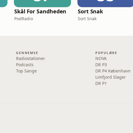
Skål For Sandheden
Sort Snak
PodRadio
Sort Snak
GENNEMSE
POPULÆRE
Radiostationer
NOVA
Podcasts
DR P3
Top Sange
DR P4 København
Limfjord Slager
DR P1