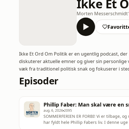
Ikke Et 
Morten Messerschmidt
Favoritt
Ikke Et Ord Om Politik er en ugentlig podcast, 
diskuterer aktuelle emner og giver sin personlige
væk fra traditionel politisk snak og fokuserer i st
Episoder
Phillip Faber: Man skal være en
aug. 6, 2026
2095
SOMMERFERIEN ER FORBI! Vi er tilbage, og u
har fyldt hele Phillip Fabers liv. I denne uge
og et symfoniorkester, om kærligheden til k