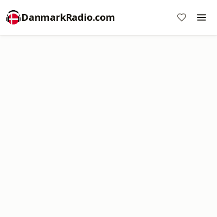
DanmarkRadio.com