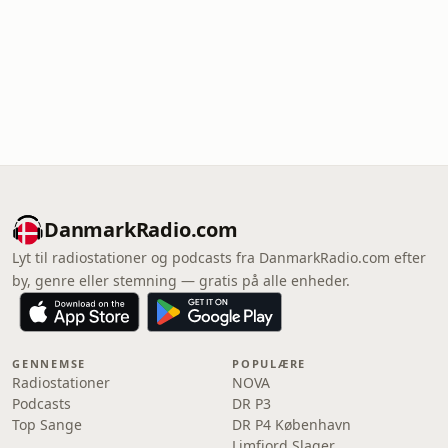
DanmarkRadio.com
Lyt til radiostationer og podcasts fra DanmarkRadio.com efter
by, genre eller stemning — gratis på alle enheder.
GENNEMSE
POPULÆRE
Radiostationer
NOVA
Podcasts
DR P3
Top Sange
DR P4 København
Limfjord Slager