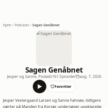
Hjem
Podcasts
Sagen Genåbnet
Sagen Genåbnet
Jesper og Sanne, Podads
161 Episoder
aug. 7, 2026
Favoritter
Jesper Vestergaard Larsen og Sanne Fahnøe, tidligere
værter på Manden fra Korsør, undersøger uopklarede