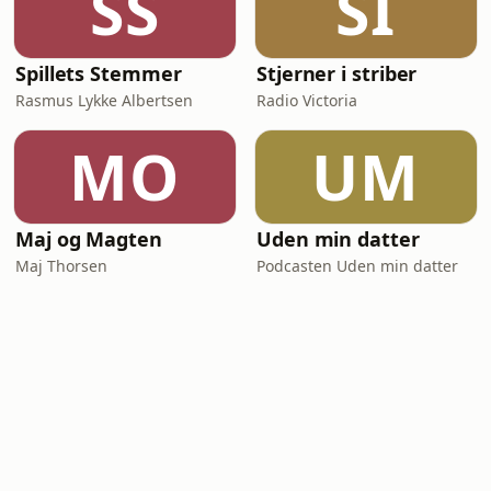
SS
SI
Spillets Stemmer
Stjerner i striber
Rasmus Lykke Albertsen
Radio Victoria
MO
UM
Maj og Magten
Uden min datter
Maj Thorsen
Podcasten Uden min datter