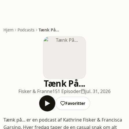
Hjem
Podcasts
Tænk På...
Tænk På...
Fisker & Franne
151 Episoder
jul. 31, 2026
Favoritter
Tænk på... er en podcast af Kathrine Fisker & Francisca
Garsing. Hver fredag tager de en casual snak om alt