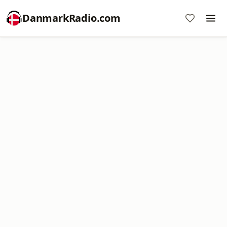
DanmarkRadio.com