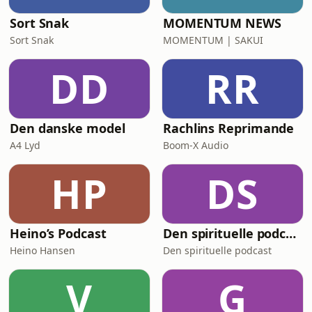
Sort Snak
MOMENTUM NEWS
Sort Snak
MOMENTUM | SAKUI
DD
RR
Den danske model
Rachlins Reprimande
A4 Lyd
Boom-X Audio
HP
DS
Heino’s Podcast
Den spirituelle podcast
Heino Hansen
Den spirituelle podcast
V
G