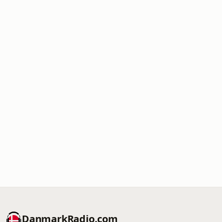
DanmarkRadio.com