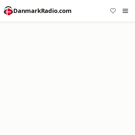
DanmarkRadio.com