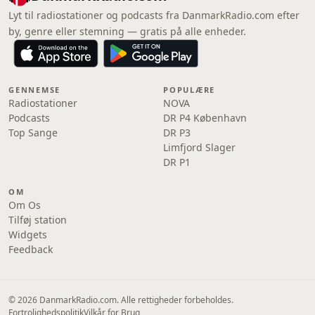
Lyt til radiostationer og podcasts fra DanmarkRadio.com efter
by, genre eller stemning — gratis på alle enheder.
GENNEMSE
POPULÆRE
Radiostationer
NOVA
Podcasts
DR P4 København
Top Sange
DR P3
Limfjord Slager
DR P1
OM
Om Os
Tilføj station
Widgets
Feedback
© 2026 DanmarkRadio.com. Alle rettigheder forbeholdes.
Fortrolighedspolitik
Vilkår for Brug