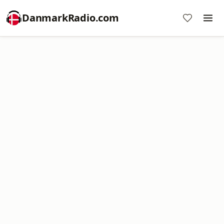
DanmarkRadio.com