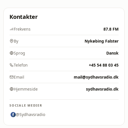
Kontakter
Frekvens
87.8 FM
By
Nykøbing Falster
Sprog
Dansk
Telefon
+45 54 88 03 45
Email
mail@sydhavsradio.dk
Hjemmeside
sydhavsradio.dk
SOCIALE MEDIER
@Sydhavsradio