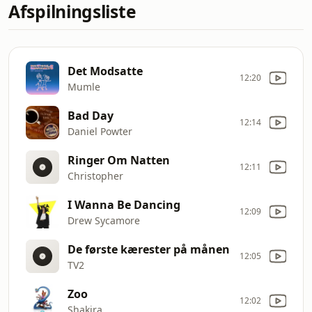
Afspilningsliste
Det Modsatte
12:20
Mumle
Bad Day
12:14
Daniel Powter
Ringer Om Natten
12:11
Christopher
I Wanna Be Dancing
12:09
Drew Sycamore
De første kærester på månen
12:05
TV2
Zoo
12:02
Shakira