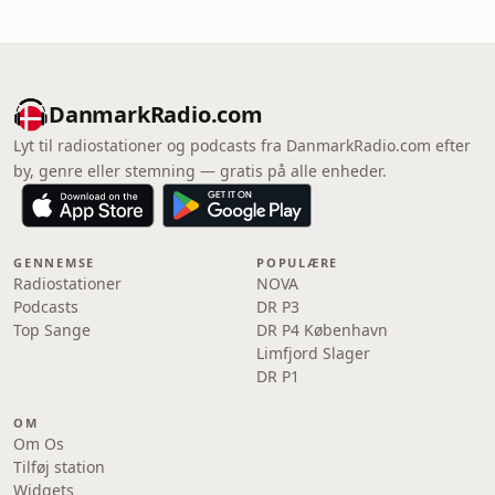
DanmarkRadio.com
Lyt til radiostationer og podcasts fra DanmarkRadio.com efter
by, genre eller stemning — gratis på alle enheder.
GENNEMSE
POPULÆRE
Radiostationer
NOVA
Podcasts
DR P3
Top Sange
DR P4 København
Limfjord Slager
DR P1
OM
Om Os
Tilføj station
Widgets