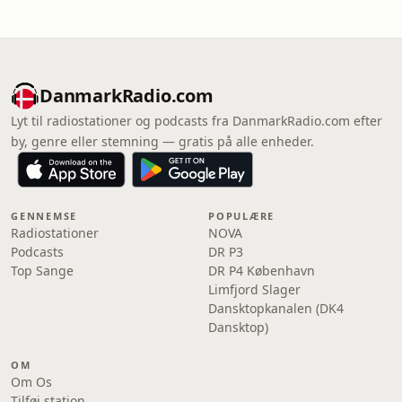
DanmarkRadio.com
Lyt til radiostationer og podcasts fra DanmarkRadio.com efter
by, genre eller stemning — gratis på alle enheder.
GENNEMSE
POPULÆRE
Radiostationer
NOVA
Podcasts
DR P3
Top Sange
DR P4 København
Limfjord Slager
Dansktopkanalen (DK4
Dansktop)
OM
Om Os
Tilføj station