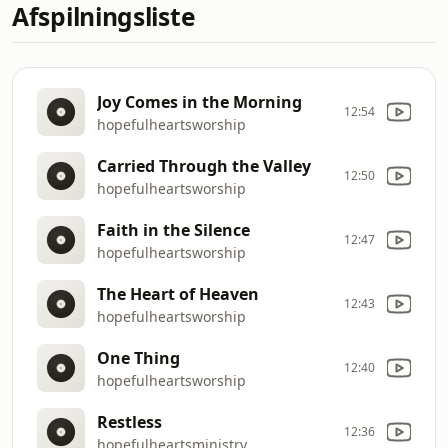
Afspilningsliste
Joy Comes in the Morning
12:54
hopefulheartsworship
Carried Through the Valley
12:50
hopefulheartsworship
Faith in the Silence
12:47
hopefulheartsworship
The Heart of Heaven
12:43
hopefulheartsworship
One Thing
12:40
hopefulheartsworship
Restless
12:36
hopefulheartsministry