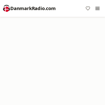
DanmarkRadio.com