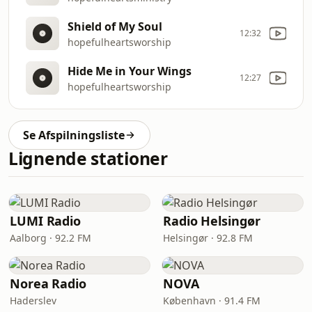
Shield of My Soul
12:32
hopefulheartsworship
Hide Me in Your Wings
12:27
hopefulheartsworship
Se Afspilningsliste
Lignende stationer
LUMI Radio
Radio Helsingør
Aalborg · 92.2 FM
Helsingør · 92.8 FM
Norea Radio
NOVA
Haderslev
København · 91.4 FM