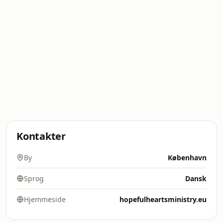
Kontakter
By
København
Sprog
Dansk
Hjemmeside
hopefulheartsministry.eu