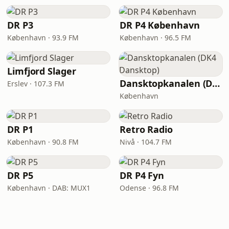
DR P3
DR P4 København
København · 93.9 FM
København · 96.5 FM
Limfjord Slager
Dansktopkanalen (DK4 Dansktop)
Erslev · 107.3 FM
København
DR P1
Retro Radio
København · 90.8 FM
Nivå · 104.7 FM
DR P5
DR P4 Fyn
København · DAB: MUX1
Odense · 96.8 FM