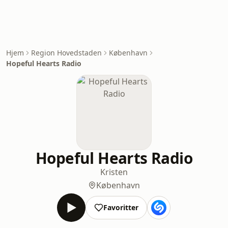
Hjem
Region Hovedstaden
København
Hopeful Hearts Radio
Hopeful Hearts Radio
Kristen
København
Favoritter