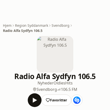
Hjem
Region Syddanmark
Svendborg
Radio Alfa Sydfyn 106.5
Radio Alfa Sydfyn 106.5
Nyheder
Oldies
Hits
Svendborg
106.5 FM
Favoritter