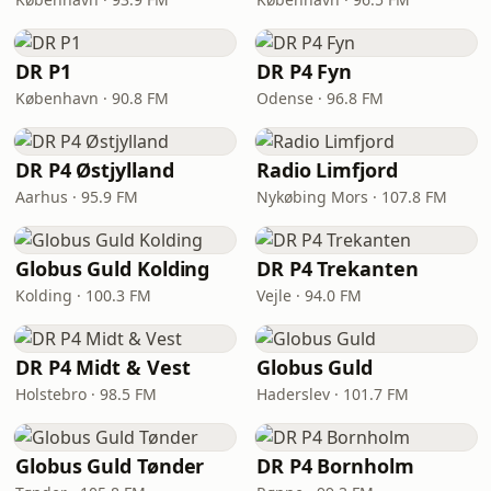
DR P1
DR P4 Fyn
København · 90.8 FM
Odense · 96.8 FM
DR P4 Østjylland
Radio Limfjord
Aarhus · 95.9 FM
Nykøbing Mors · 107.8 FM
Globus Guld Kolding
DR P4 Trekanten
Kolding · 100.3 FM
Vejle · 94.0 FM
DR P4 Midt & Vest
Globus Guld
Holstebro · 98.5 FM
Haderslev · 101.7 FM
Globus Guld Tønder
DR P4 Bornholm