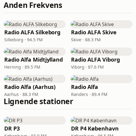
Anden Frekvens
Radio ALFA Silkeborg
Radio ALFA Skive
Silkeborg · 94.5 FM
Skive · 88.3 FM
Radio Alfa Midtjylland
Radio ALFA Viborg
Herning · 89.5 FM
Viborg · 87.6 FM
Radio Alfa (Aarhus)
Radio Alfa
Aarhus · 88.3 FM
Randers · 89.4 FM
Lignende stationer
DR P3
DR P4 København
København · 93.9 FM
København · 96.5 FM