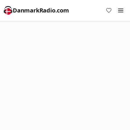
DanmarkRadio.com