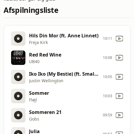
Afspilningsliste
Hils Din Mor (ft. Anne Linnet)
10:11
Freja Kirk
Red Red Wine
10:08
UB40
Iko Iko (My Bestie) (ft. Small Jam)
10:05
Justin Wellington
Sommer
10:03
Fløjl
Sommeren 21
09:59
Gobs
Julia