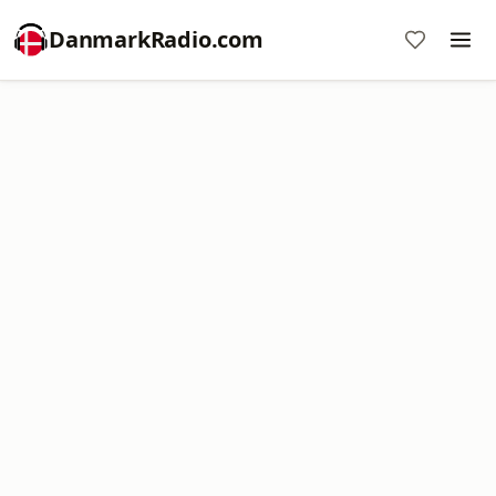
DanmarkRadio.com