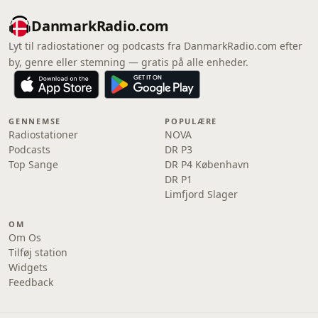
DanmarkRadio.com
Lyt til radiostationer og podcasts fra DanmarkRadio.com efter
by, genre eller stemning — gratis på alle enheder.
GENNEMSE
POPULÆRE
Radiostationer
NOVA
Podcasts
DR P3
Top Sange
DR P4 København
DR P1
Limfjord Slager
OM
Om Os
Tilføj station
Widgets
Feedback