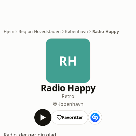
Hjem
Region Hovedstaden
København
Radio Happy
RH
Radio Happy
Retro
København
Favoritter
Radio, der gør dig glad