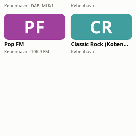
København · DAB: MUX1
København
PF
CR
Pop FM
Classic Rock (København)
København · 106.9 FM
København