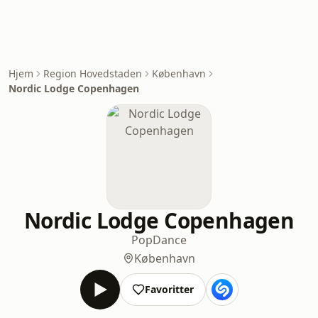
Hjem
Region Hovedstaden
København
Nordic Lodge Copenhagen
Nordic Lodge Copenhagen
Pop
Dance
København
Favoritter