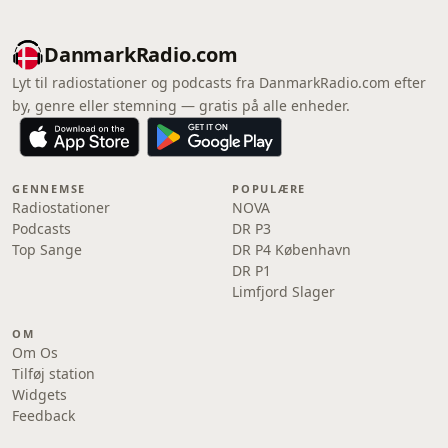
DanmarkRadio.com
Lyt til radiostationer og podcasts fra DanmarkRadio.com efter
by, genre eller stemning — gratis på alle enheder.
GENNEMSE
POPULÆRE
Radiostationer
NOVA
Podcasts
DR P3
Top Sange
DR P4 København
DR P1
Limfjord Slager
OM
Om Os
Tilføj station
Widgets
Feedback