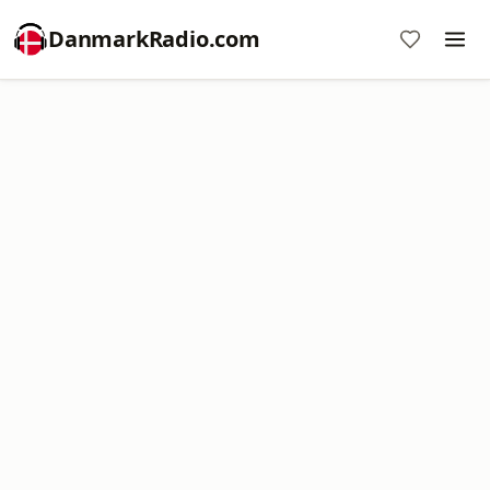
DanmarkRadio.com