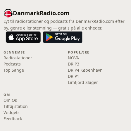
DanmarkRadio.com
Lyt til radiostationer og podcasts fra DanmarkRadio.com efter
by, genre eller stemning — gratis på alle enheder.
GENNEMSE
POPULÆRE
Radiostationer
NOVA
Podcasts
DR P3
Top Sange
DR P4 København
DR P1
Limfjord Slager
OM
Om Os
Tilføj station
Widgets
Feedback