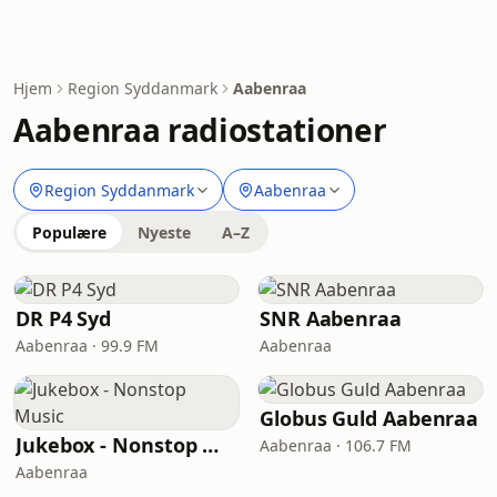
Hjem
Region Syddanmark
Aabenraa
Aabenraa radiostationer
Region Syddanmark
Aabenraa
Populære
Nyeste
A–Z
DR P4 Syd
SNR Aabenraa
Aabenraa · 99.9 FM
Aabenraa
Globus Guld Aabenraa
Jukebox - Nonstop Music
Aabenraa · 106.7 FM
Aabenraa