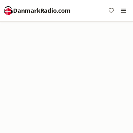
DanmarkRadio.com