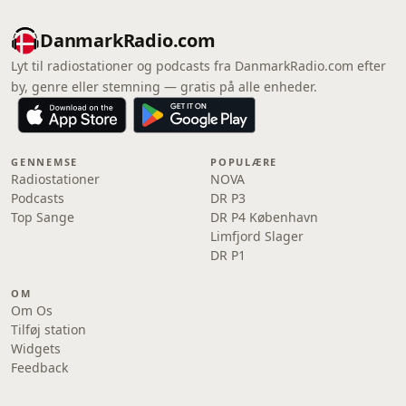
DanmarkRadio.com
Lyt til radiostationer og podcasts fra DanmarkRadio.com efter
by, genre eller stemning — gratis på alle enheder.
GENNEMSE
POPULÆRE
Radiostationer
NOVA
Podcasts
DR P3
Top Sange
DR P4 København
Limfjord Slager
DR P1
OM
Om Os
Tilføj station
Widgets
Feedback