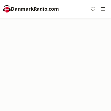
DanmarkRadio.com