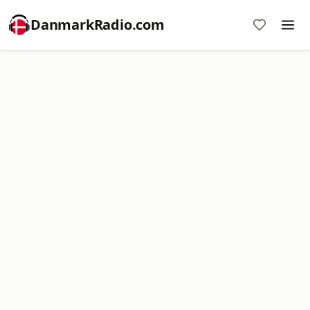
DanmarkRadio.com