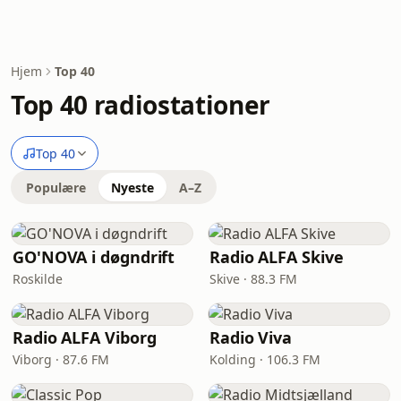
Hjem
Top 40
Top 40 radiostationer
Top 40
Populære
Nyeste
A–Z
GO'NOVA i døgndrift
Radio ALFA Skive
Roskilde
Skive · 88.3 FM
Radio ALFA Viborg
Radio Viva
Viborg · 87.6 FM
Kolding · 106.3 FM