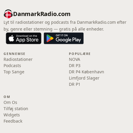
DanmarkRadio.com
Lyt til radiostationer og podcasts fra DanmarkRadio.com efter
by, genre eller stemning — gratis på alle enheder.
GENNEMSE
POPULÆRE
Radiostationer
NOVA
Podcasts
DR P3
Top Sange
DR P4 København
Limfjord Slager
DR P1
OM
Om Os
Tilføj station
Widgets
Feedback