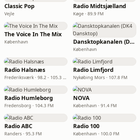
Classic Pop
Radio Midtsjælland
Vejle
Køge · 89.9 FM
The Voice In The Mix
Dansktopkanalen (DK4 Dansktop)
København
København
Radio Halsnæs
Radio Limfjord
Frederiksværk · 98.2 - 105.3 FM
Nykøbing Mors · 107.8 FM
Radio Humleborg
NOVA
Fredensborg · 104.3 FM
København · 91.4 FM
Radio ABC
Radio 100
Randers · 95.3 FM
København · 100.0 FM