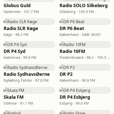
Globus Guld
Radio SOLO Silkeborg
Haderslev · 101.7 FM
Silkeborg · 105.9 FM
Radio SLR Køge
DR P6 Beat
Køge · 98.2 FM
København · DAB: MUX1
DR P4 Syd
Radio 10FM
Aabenraa · 99.9 FM
Frederiksværk · 98.2 - 105.3 FM
Radio SydhavsØerne
DR P2
Nykøbing Falster · 87.8 FM
København · 90.8 FM
Skala FM
DR P4 Esbjerg
Odense · 91.1 FM
Esbjerg · 99.0 FM