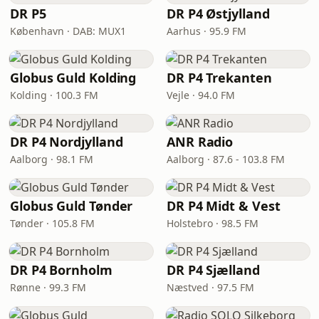
DR P5
DR P4 Østjylland
København · DAB: MUX1
Aarhus · 95.9 FM
Globus Guld Kolding
DR P4 Trekanten
Kolding · 100.3 FM
Vejle · 94.0 FM
DR P4 Nordjylland
ANR Radio
Aalborg · 98.1 FM
Aalborg · 87.6 - 103.8 FM
Globus Guld Tønder
DR P4 Midt & Vest
Tønder · 105.8 FM
Holstebro · 98.5 FM
DR P4 Bornholm
DR P4 Sjælland
Rønne · 99.3 FM
Næstved · 97.5 FM