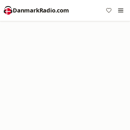
DanmarkRadio.com