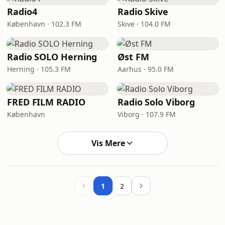
Radio4
Radio Skive
København · 102.3 FM
Skive · 104.0 FM
Radio SOLO Herning
Øst FM
Herning · 105.3 FM
Aarhus · 95.0 FM
FRED FILM RADIO
Radio Solo Viborg
København
Viborg · 107.9 FM
Vis Mere
1
2