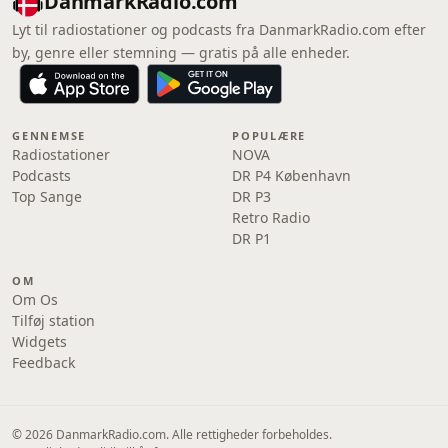
DanmarkRadio.com
Lyt til radiostationer og podcasts fra DanmarkRadio.com efter
by, genre eller stemning — gratis på alle enheder.
GENNEMSE
POPULÆRE
Radiostationer
NOVA
Podcasts
DR P4 København
Top Sange
DR P3
Retro Radio
DR P1
OM
Om Os
Tilføj station
Widgets
Feedback
© 2026 DanmarkRadio.com. Alle rettigheder forbeholdes.