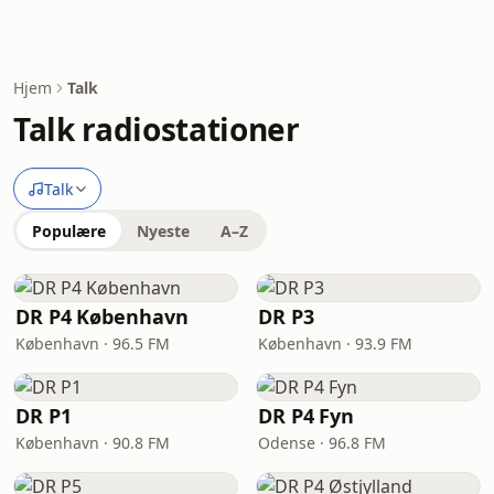
Hjem
Talk
Talk radiostationer
Talk
Populære
Nyeste
A–Z
DR P4 København
DR P3
København · 96.5 FM
København · 93.9 FM
DR P1
DR P4 Fyn
København · 90.8 FM
Odense · 96.8 FM