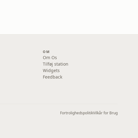
OM
Om Os
Tilføj station
Widgets
Feedback
Fortrolighedspolitik
Vilkår for Brug