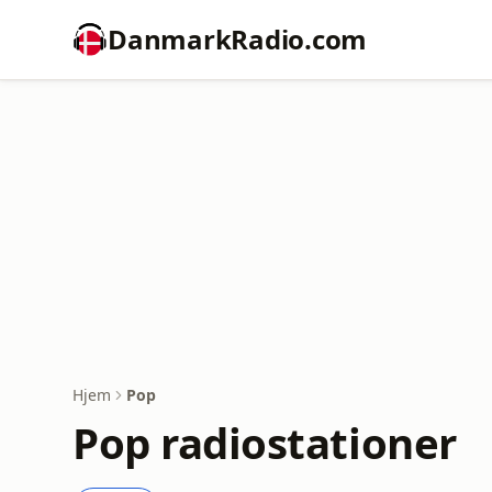
DanmarkRadio.com
Hjem
Pop
Pop radiostationer