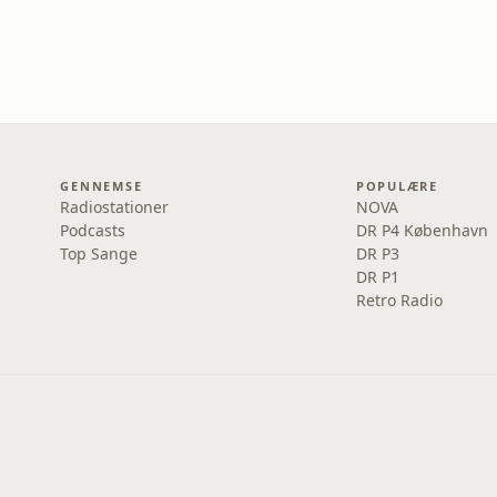
GENNEMSE
POPULÆRE
Radiostationer
NOVA
Podcasts
DR P4 København
Top Sange
DR P3
DR P1
Retro Radio