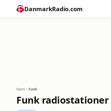
DanmarkRadio.com
Hjem
Funk
Funk radiostationer