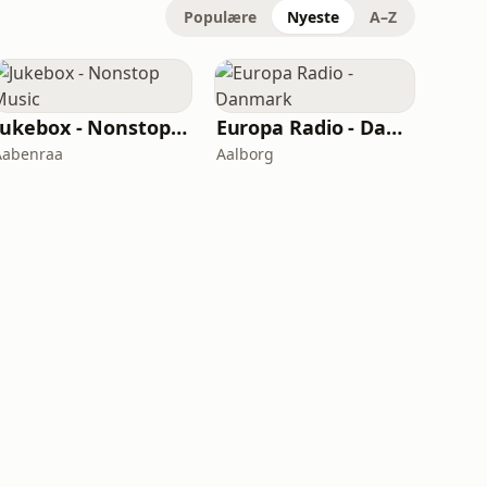
Populære
Nyeste
A–Z
Jukebox - Nonstop Music
Europa Radio - Danmark
Aabenraa
Aalborg