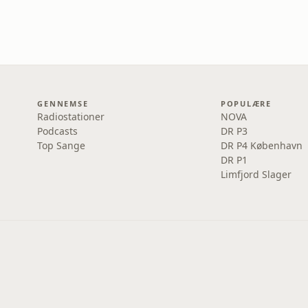
GENNEMSE
POPULÆRE
Radiostationer
NOVA
Podcasts
DR P3
Top Sange
DR P4 København
DR P1
Limfjord Slager