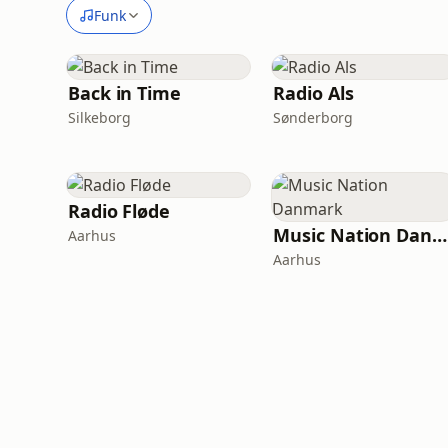
Funk
Back in Time
Radio Als
Silkeborg
Sønderborg
Radio Fløde
Music Nation Danmark
Aarhus
Aarhus