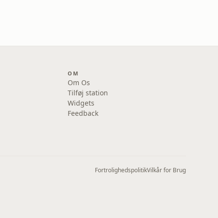
OM
Om Os
Tilføj station
Widgets
Feedback
Fortrolighedspolitik
Vilkår for Brug