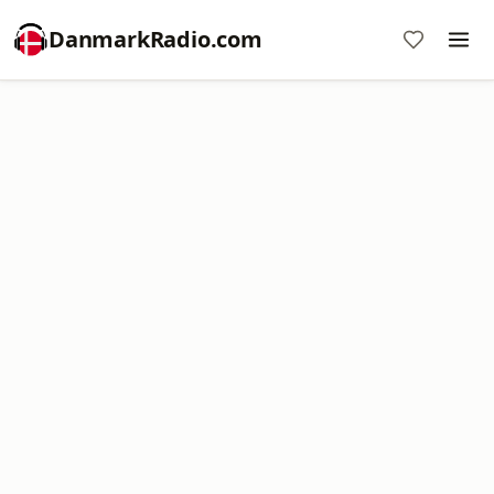
DanmarkRadio.com