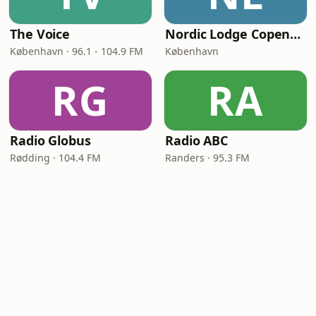
The Voice
Nordic Lodge Copenhagen
København · 96.1 - 104.9 FM
København
RG
RA
Radio Globus
Radio ABC
Rødding · 104.4 FM
Randers · 95.3 FM