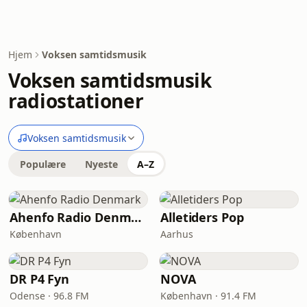
Hjem
Voksen samtidsmusik
Voksen samtidsmusik
radiostationer
Voksen samtidsmusik
Populære
Nyeste
A–Z
Ahenfo Radio Denmark
Alletiders Pop
København
Aarhus
DR P4 Fyn
NOVA
Odense · 96.8 FM
København · 91.4 FM