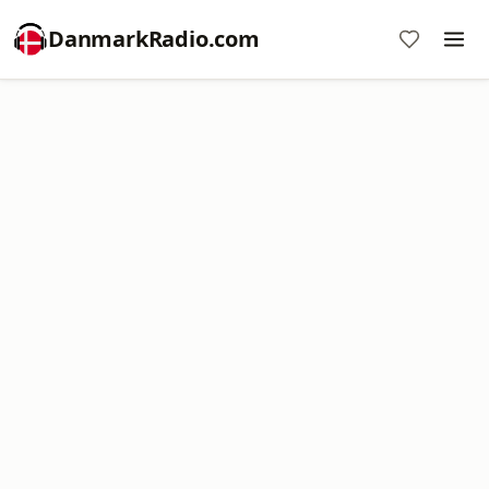
DanmarkRadio.com