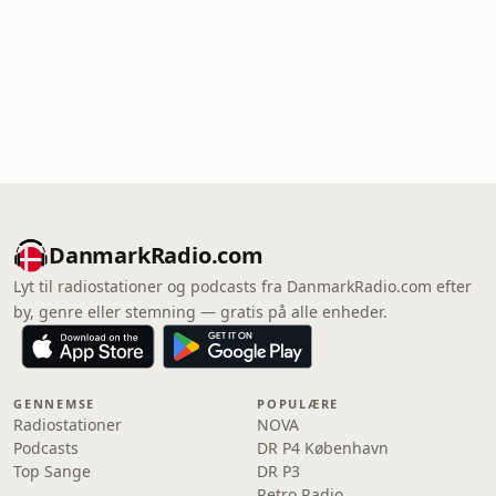
DanmarkRadio.com
Lyt til radiostationer og podcasts fra DanmarkRadio.com efter
by, genre eller stemning — gratis på alle enheder.
GENNEMSE
POPULÆRE
Radiostationer
NOVA
Podcasts
DR P4 København
Top Sange
DR P3
Retro Radio