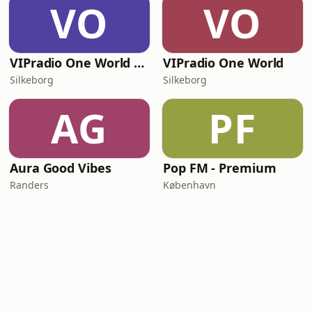
VO
VO
VIPradio One World Denmark
VIPradio One World
Silkeborg
Silkeborg
AG
PF
Aura Good Vibes
Pop FM - Premium
Randers
København