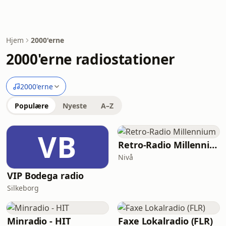
Hjem
2000'erne
2000'erne radiostationer
2000'erne
Populære
Nyeste
A–Z
VB
Retro-Radio Millennium
Nivå
VIP Bodega radio
Silkeborg
Minradio - HIT
Faxe Lokalradio (FLR)